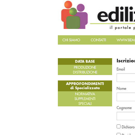
CHI SIAMO
CONTATTI
WWW.BEMA
Iscrizi
DATA BASE
PRODUZIONE
Email
DISTRIBUZIONE
APPROFONDIMENTI
di Specializzata
Nome
NORMATIVA
SUPPLEMENTI
SPECIALI
Cognome
Dichiaro 