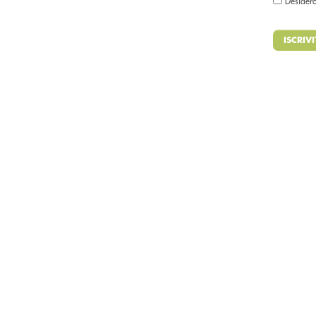
Desidero 
ISCRIVI