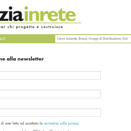
.IT
one alla newsletter
di aver letto ed accettato la
normativa sulla privacy